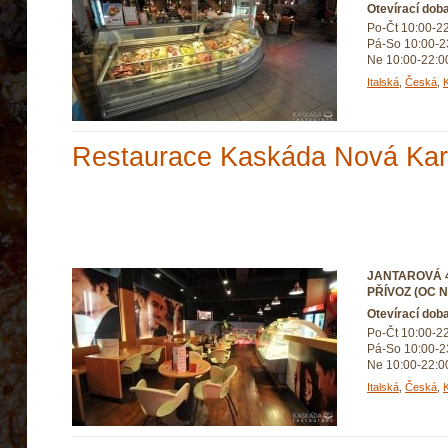
Otevírací dob
Po-Čt 10:00-2
Pá-So 10:00-2
Ne 10:00-22:0
Italská
,
Česká
,
Restaurace Kaskáda Nová Kar
JANTAROVÁ 4
PŘÍVOZ (OC 
Otevírací dob
Po-Čt 10:00-2
Pá-So 10:00-2
Ne 10:00-22:0
Italská
,
Česká
,